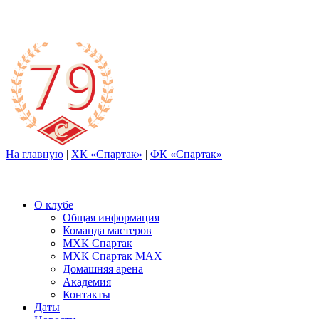
На главную
|
ХК «Спартак»
|
ФК «Спартак»
О клубе
Общая информация
Команда мастеров
МХК Спартак
МХК Спартак МАХ
Домашняя арена
Академия
Контакты
Даты