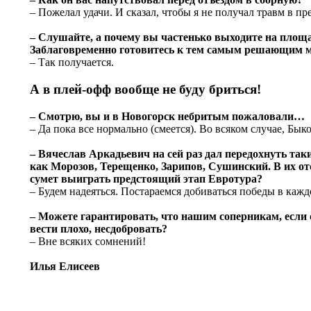
– Пожелал удачи. И сказал, чтобы я не получал травм в п
– Слушайте, а почему вы частенько выходите на пло
Заблаговременно готовитесь к тем самым решающим 
– Так получается.
А в плей-офф вообще не буду бриться!
– Смотрю, вы и в Новогорск небритым пожаловали…
– Да пока все нормально (смеется). Во всяком случае, Бык
– Вячеслав Аркадьевич на сей раз дал передохнуть т
как Морозов, Терещенко, Зарипов, Сушинский. В их от
сумет выиграть предстоящий этап Евротура?
– Будем надеяться. Постараемся добиваться победы в кажд
– Можете гарантировать, что нашим соперникам, если о
вести плохо, несдобровать?
– Вне всяких сомнений!
Илья Елисеев