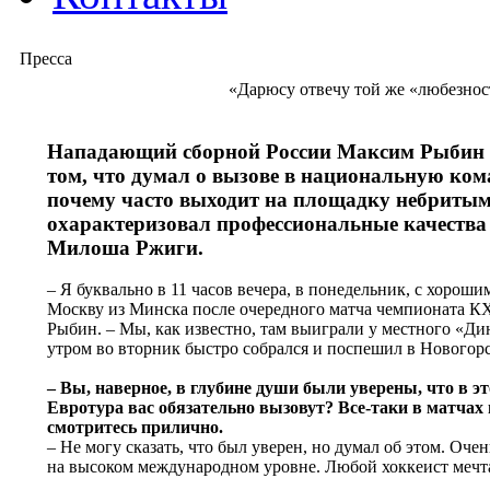
Пресса
«Дарюсу отвечу той же «любезно
Нападающий сборной России Максим Рыбин п
том, что думал о вызове в национальную кома
почему часто выходит на площадку небритым
охарактеризовал профессиональные качества
Милоша Ржиги.
– Я буквально в 11 часов вечера, в понедельник, с хороши
Москву из Минска после очередного матча чемпионата КХ
Рыбин. – Мы, как известно, там выиграли у местного «Ди
утром во вторник быстро собрался и поспешил в Новогорс
– Вы, наверное, в глубине души были уверены, что в эт
Евротура вас обязательно вызовут? Все-таки в матчах
смотритесь прилично.
– Не могу сказать, что был уверен, но думал об этом. Оче
на высоком международном уровне. Любой хоккеист мечта