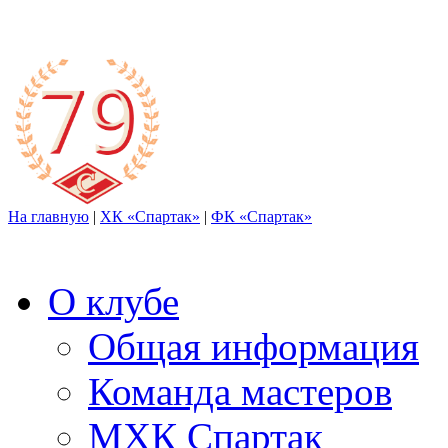
На главную
|
ХК «Спартак»
|
ФК «Спартак»
О клубе
Общая информация
Команда мастеров
МХК Спартак