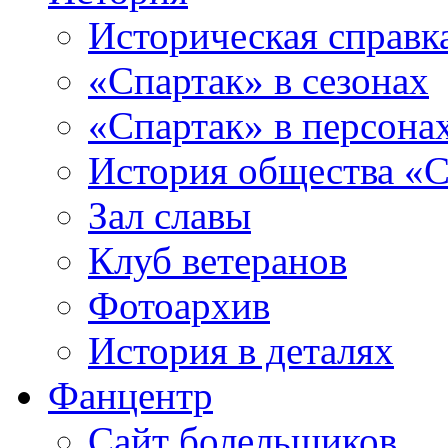
Историческая справк
«Спартак» в сезонах
«Спартак» в персона
История общества «С
Зал славы
Клуб ветеранов
Фотоархив
История в деталях
Фанцентр
Сайт болельщиков