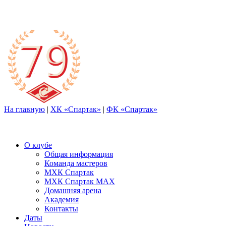
На главную
|
ХК «Спартак»
|
ФК «Спартак»
О клубе
Общая информация
Команда мастеров
МХК Спартак
МХК Спартак МАХ
Домашняя арена
Академия
Контакты
Даты