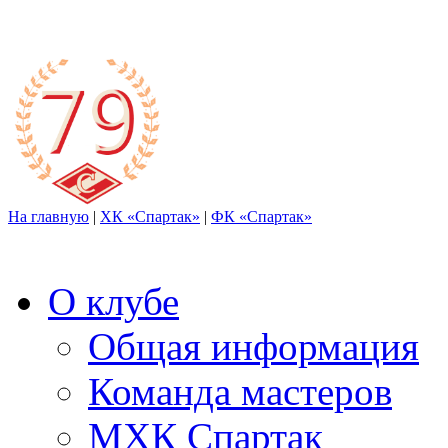
На главную
|
ХК «Спартак»
|
ФК «Спартак»
О клубе
Общая информация
Команда мастеров
МХК Спартак