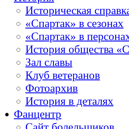
Историческая справк
«Спартак» в сезонах
«Спартак» в персона
История общества «С
Зал славы
Клуб ветеранов
Фотоархив
История в деталях
Фанцентр
Сайт болельщиков