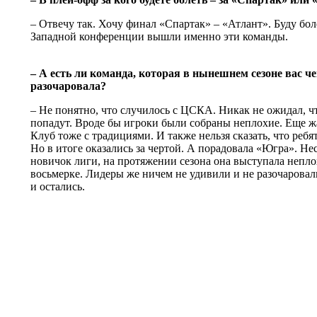
– Отвечу так. Хочу финал «Спартак» – «Атлант». Буду боле
Западной конференции вышли именно эти команды.
– А есть ли команда, которая в нынешнем сезоне вас ч
разочаровала?
– Не понятно, что случилось с ЦСКА. Никак не ожидал, ч
попадут. Вроде бы игроки были собраны неплохие. Еще ж
Клуб тоже с традициями. И также нельзя сказать, что ребят
Но в итоге оказались за чертой. А порадовала «Югра». Нес
новичок лиги, на протяжении сезона она выступала неплох
восьмерке. Лидеры же ничем не удивили и не разочаровал
и остались.
© Информационное агентство «Фотоаге