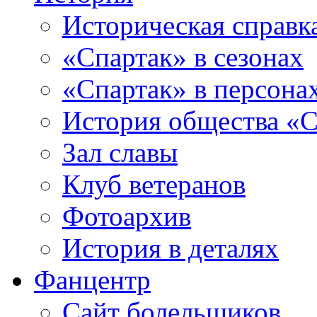
Историческая справк
«Спартак» в сезонах
«Спартак» в персона
История общества «С
Зал славы
Клуб ветеранов
Фотоархив
История в деталях
Фанцентр
Сайт болельщиков