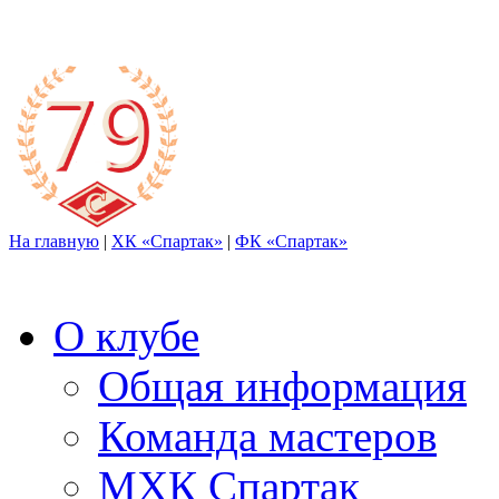
На главную
|
ХК «Спартак»
|
ФК «Спартак»
О клубе
Общая информация
Команда мастеров
МХК Спартак