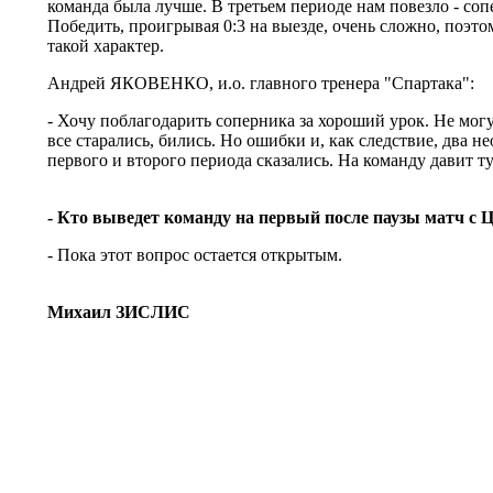
команда была лучше. В третьем периоде нам повезло - со
Победить, проигрывая 0:3 на выезде, очень сложно, поэто
такой характер.
Андрей ЯКОВЕНКО, и.о. главного тренера "Спартака":
- Хочу поблагодарить соперника за хороший урок. Не могу
все старались, бились. Но ошибки и, как следствие, два н
первого и второго периода сказались. На команду давит 
- Кто выведет команду на первый после паузы матч с
- Пока этот вопрос остается открытым.
Михаил ЗИСЛИС