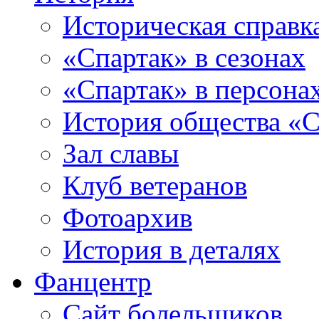
Историческая справк
«Спартак» в сезонах
«Спартак» в персона
История общества «С
Зал славы
Клуб ветеранов
Фотоархив
История в деталях
Фанцентр
Сайт болельщиков