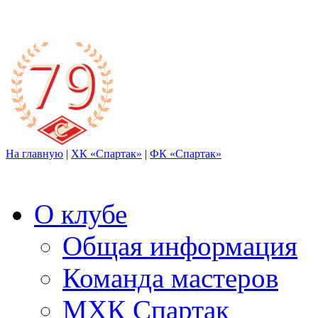
На главную
|
ХК «Спартак»
|
ФК «Спартак»
О клубе
Общая информация
Команда мастеров
МХК Спартак