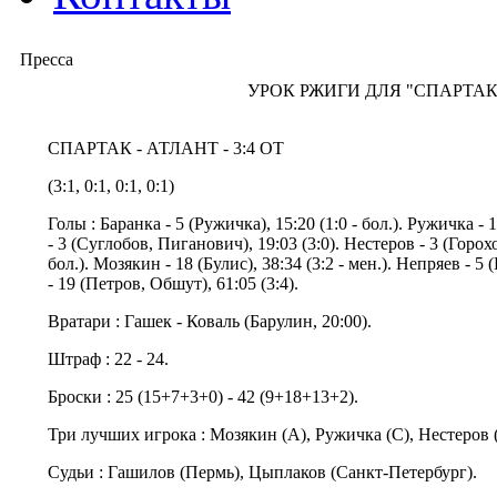
Пресса
УРОК РЖИГИ ДЛЯ "СПАРТАК
СПАРТАК - АТЛАНТ - 3:4 ОТ
(3:1, 0:1, 0:1, 0:1)
Голы : Баранка - 5 (Ружичка), 15:20 (1:0 - бол.). Ружичка - 1
- 3 (Суглобов, Пиганович), 19:03 (3:0). Нестеров - 3 (Горох
бол.). Мозякин - 18 (Булис), 38:34 (3:2 - мен.). Непряев - 5 
- 19 (Петров, Обшут), 61:05 (3:4).
Вратари : Гашек - Коваль (Барулин, 20:00).
Штраф : 22 - 24.
Броски : 25 (15+7+3+0) - 42 (9+18+13+2).
Три лучших игрока : Мозякин (А), Ружичка (С), Нестеров 
Судьи : Гашилов (Пермь), Цыплаков (Санкт-Петербург).