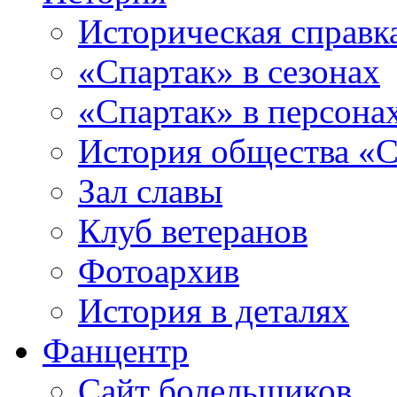
Историческая справк
«Спартак» в сезонах
«Спартак» в персона
История общества «С
Зал славы
Клуб ветеранов
Фотоархив
История в деталях
Фанцентр
Сайт болельщиков