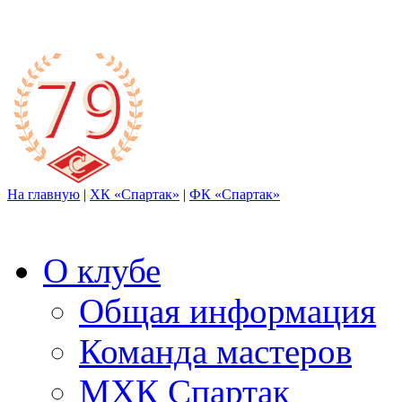
На главную
|
ХК «Спартак»
|
ФК «Спартак»
О клубе
Общая информация
Команда мастеров
МХК Спартак