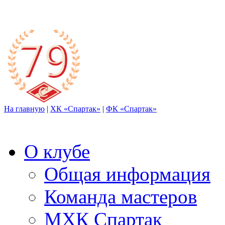
На главную
|
ХК «Спартак»
|
ФК «Спартак»
О клубе
Общая информация
Команда мастеров
МХК Спартак