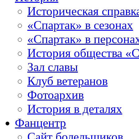
Историческая справк
«Спартак» в сезонах
«Спартак» в персона
История общества «С
Зал славы
Клуб ветеранов
Фотоархив
История в деталях
Фанцентр
Сайт болельщиков