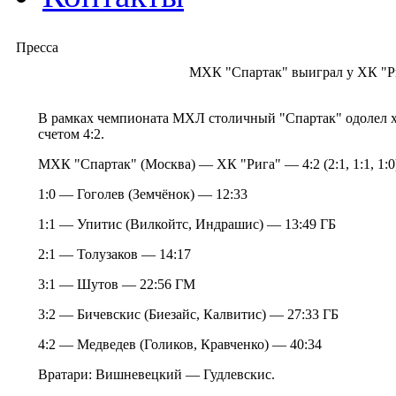
Пресса
МХК "Спартак" выиграл у ХК "Р
В рамках чемпионата МХЛ столичный "Спартак" одолел х
счетом 4:2.
МХК "Спартак" (Москва) — ХК "Рига" — 4:2 (2:1, 1:1, 1:0
1:0 — Гоголев (Земчёнок) — 12:33
1:1 — Упитис (Вилкойтс, Индрашис) — 13:49 ГБ
2:1 — Толузаков — 14:17
3:1 — Шутов — 22:56 ГМ
3:2 — Бичевскис (Биезайс, Калвитис) — 27:33 ГБ
4:2 — Медведев (Голиков, Кравченко) — 40:34
Вратари: Вишневецкий — Гудлевскис.