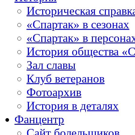
Историческая справк
«Спартак» в сезонах
«Спартак» в персона
История общества «С
Зал славы
Клуб ветеранов
Фотоархив
История в деталях
Фанцентр
Сайт болельщиков