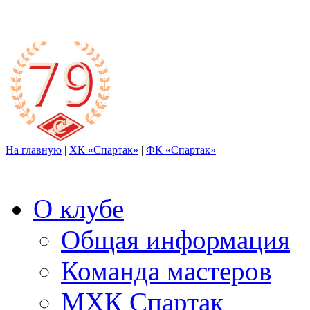
На главную
|
ХК «Спартак»
|
ФК «Спартак»
О клубе
Общая информация
Команда мастеров
МХК Спартак