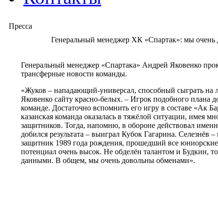
Пресса
Генеральный менеджер ХК «Спартак»: мы очень
Генеральный менеджер «Спартака» Андрей Яковенко про
трансферные новости команды.
«Жуков – нападающий-универсал, способный сыграть на л
Яковенко сайту красно-белых. – Игрок подобного плана д
команде. Достаточно вспомнить его игру в составе «Ак Ба
казанская команда оказалась в тяжёлой ситуации, имея м
защитников. Тогда, напомню, в обороне действовал имен
добился результата – выиграл Кубок Гагарина. Селезнёв –
защитник 1989 года рождения, прошедший все юниорские
потенциал очень высок. Не обделён талантом и Будкин, 
данными. В общем, мы очень довольны обменами».