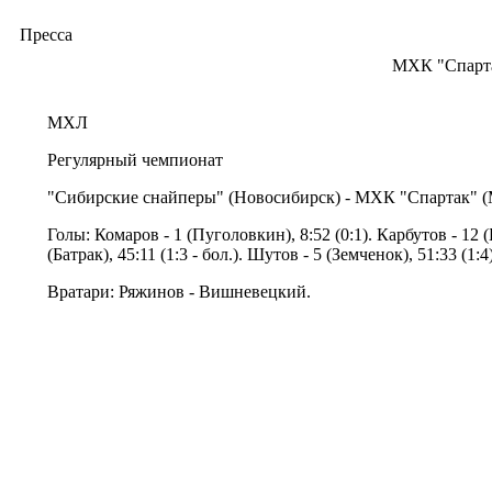
Пресса
МХК "Спарта
МХЛ
Регулярный чемпионат
"Сибирские снайперы" (Новосибирск) - МХК "Спартак" (Моск
Голы: Комаров - 1 (Пуголовкин), 8:52 (0:1). Карбутов - 12 (
(Батрак), 45:11 (1:3 - бол.). Шутов - 5 (Земченок), 51:33 (1:4)
Вратари: Ряжинов - Вишневецкий.