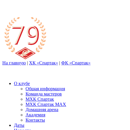
На главную
|
ХК «Спартак»
|
ФК «Спартак»
О клубе
Общая информация
Команда мастеров
МХК Спартак
МХК Спартак МАХ
Домашняя арена
Академия
Контакты
Даты