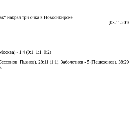
к" набрал три очка в Новосибирске
[03.11.201
ва) - 1:4 (0:1, 1:1, 0:2)
Бессонов, Пьянов), 28:11 (1:1). Заболотнев - 5 (Пешехонов), 38:29 (
.