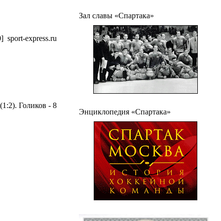
Зал славы «Спартака»
0]
sport-express.ru
1:2). Голиков - 8
Энциклопедия «Спартака»