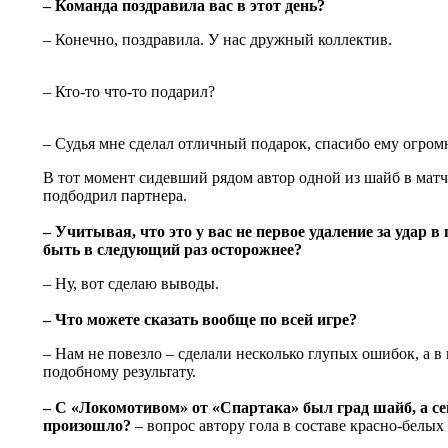
– Команда поздравила вас в этот день?
– Конечно, поздравила. У нас дружный коллектив.
– Кто-то что-то подарил?
– Судья мне сделал отличный подарок, спасибо ему огром
В тот момент сидевший рядом автор одной из шайб в мат
подбодрил партнера.
– Учитывая, что это у вас не первое удаление за удар в
быть в следующий раз осторожнее?
– Ну, вот сделаю выводы.
– Что можете сказать вообще по всей игре?
– Нам не повезло – сделали несколько глупых ошибок, а в
подобному результату.
– С «Локомотивом» от «Спартака» был град шайб, а се
произошло?
– вопрос автору гола в составе красно-белы