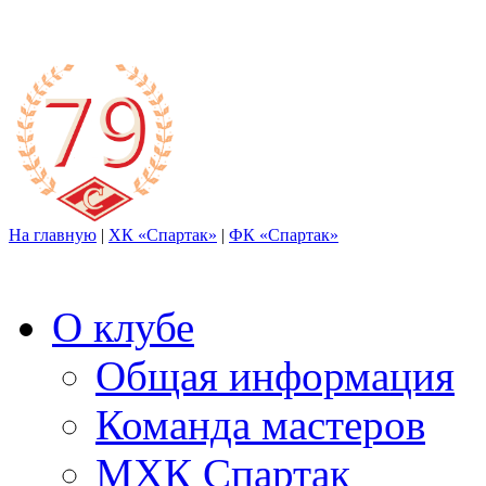
На главную
|
ХК «Спартак»
|
ФК «Спартак»
О клубе
Общая информация
Команда мастеров
МХК Спартак