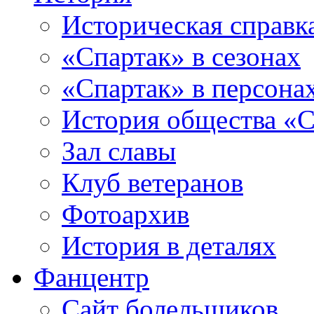
Историческая справк
«Спартак» в сезонах
«Спартак» в персона
История общества «С
Зал славы
Клуб ветеранов
Фотоархив
История в деталях
Фанцентр
Сайт болельщиков