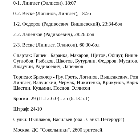
0-1. Линглет (Эллисон), 18:07
0-2. Веске (Логинов, Линглет), 18:56
1-2. Федоров (Радивоевич, Вишневский), 23:34-бол
2-2. Лапенков (Радивоевич), 28:26-бол
2-3. Веске (Линглет, Эллисон), 60:30-бол
Спартак: Гашек - Баранка, Макаров, Щитов, Обшут, Вишн
Суглобов, Рыбаков, Шкотов, Бутурлин, Федоров, Мусатов,
Людучин, Радивоевич, Лапенков
Торпедо: Брюклер - Гру, Гроть, Логинов, Вышедкевич, Роз
Линглет, Валуйский, Чермак, Никитенко, Крикунов, Варна
Шастин, Кузьмин, Поснов, Эллисон
Броски: 29 (11-12-6-0) - 25 (6-13-5-1)
Штраф: 24-10
Судьи: Цыплаков, Васильев (оба - Санкт-Петербург)
Москва. ДС "Сокольники". 2600 зрителей.