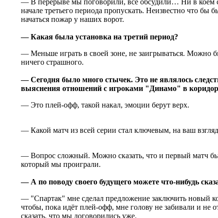
— В перерыве мы поговорили, всё обсудили… Ни в коем с
начале третьего периода пропускать. Неизвестно что бы б
начаться пожар у наших ворот.
— Какая была установка на третий период?
— Меньше играть в своей зоне, не заигрываться. Можно б
ничего страшного.
— Сегодня было много стычек. Это не являлось следс
выяснения отношений с игроками "Динамо" в коридор
— Это плей-офф, такой накал, эмоции берут верх.
— Какой матч из всей серии стал ключевым, на ваш взгля
— Вопрос сложный. Можно сказать, что и первый матч бы
который мы проиграли.
— А по поводу своего будущего можете что-нибудь сказ
— "Спартак" мне сделал предложение заключить новый ко
чтобы, пока идёт плей-офф, мне голову не забивали и не 
сказать, что мы договорились уже.