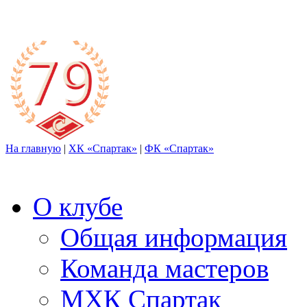
На главную
|
ХК «Спартак»
|
ФК «Спартак»
О клубе
Общая информация
Команда мастеров
МХК Спартак