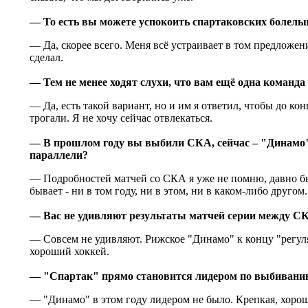
— То есть вы можете успокоить спартаковских болель
— Да, скорее всего. Меня всё устраивает в том предложен
сделал.
— Тем не менее ходят слухи, что вам ещё одна команд
— Да, есть такой вариант, но и им я ответил, чтобы до ко
трогали. Я не хочу сейчас отвлекаться.
— В прошлом году вы выбили СКА, сейчас – "Динамо"
параллели?
— Подробностей матчей со СКА я уже не помню, давно бы
бывает - ни в том году, ни в этом, ни в каком-либо другом.
— Вас не удивляют результаты матчей серии между 
— Совсем не удивляют. Рижское "Динамо" к концу "регул
хороший хоккей.
— "Спартак" прямо становится лидером по выбиван
— "Динамо" в этом году лидером не было. Крепкая, хорош