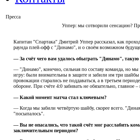
Пресса
Уппер: мы сотворили сенсацию? Пр
Капитан "Спартака" Дмитрий Уппер рассказал, как прохо
раунда плей-офф с "Динамо", и о своём возможном будуще
— За счёт чего вам удалось обыграть "Динамо", такую
— "Динамо", конечно, сильная по составу команда, но мы
игру: были внимательны в защите и забили им три шайбы 
провокации старались не поддаваться, а в третьем период
обороне. При счёте 4:0 забивать не обязательно, главное –
— Какой момент матча стал ключевым?
— Когда мы забили четвёртую шайбу, скорее всего. "Дина
"посыпалось".
— Вы не опасались, что такой счёт мог расслабить ком
заключительным периодом?