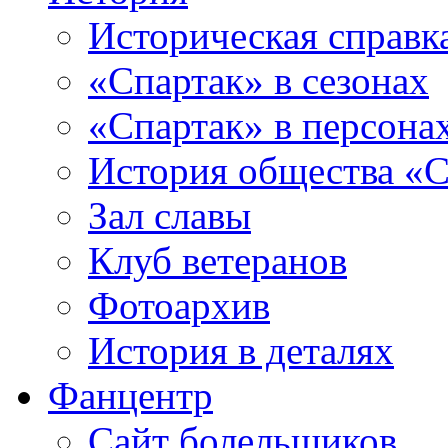
Историческая справк
«Спартак» в сезонах
«Спартак» в персона
История общества «С
Зал славы
Клуб ветеранов
Фотоархив
История в деталях
Фанцентр
Сайт болельщиков