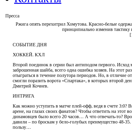
Пресса
Ржига опять перехитрил Хомутова. Красно-белые одержа
принципиально изменив тактику 
[
СОБЫТИЕ ДНЯ
ХОККЕЙ. КХЛ
Второй поединок в серии был антиподом первого. Исход 
заброшенная шайба, всего одна ошибка хозяев. На этот р
отыграться в течение полутора периодов. Но, в отличие от
смогли поразить ворота «Спартака», в которых второй ден
Дмитрий Кочнев.
ИНТРИГА
Как можно уступить в матче плей-офф, ведя в счете 3:0? 
арене, на глазах своих фанатов? Чтобы ответить на этот в
динамовцев было всего 20 часов… А что отвечать-то? Вро
давили – по броскам у бело-голубых преимущество 48-35. 
пользу…