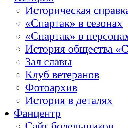
Историческая справк
«Спартак» в сезонах
«Спартак» в персона
История общества «С
Зал славы
Клуб ветеранов
Фотоархив
История в деталях
Фанцентр
Сайт болельщиков