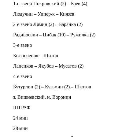
1-е звено Покровский (2) – Баев (4)
Людучин – Уппер-к – Князев
2-е звено Лямин (2) – Баранка (2)
Радивоевич – Цибак (10) – Ружичка (2)
3-е звено
Костюченок – Щитов
Лапенков – Якубов – Мусатов (2)
4-е звено
Бутурлин (2) – Кузьмин (2) – Шкотов
з. Вишневский, н. Воронин
ШТРАФ
24 мин
28 мин