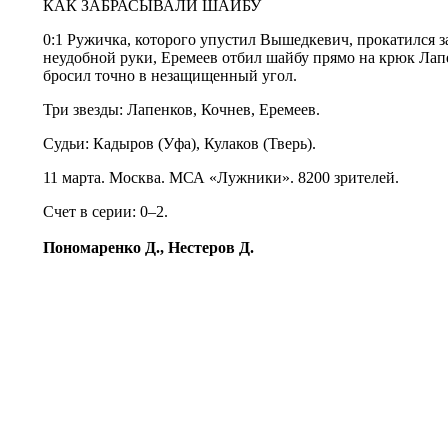
КАК ЗАБРАСЫВАЛИ ШАЙБУ
0:1 Ружичка, которого упустил Вышедкевич, прокатился з
неудобной руки, Еремеев отбил шайбу прямо на крюк Лап
бросил точно в незащищенный угол.
Три звезды: Лапенков, Кочнев, Еремеев.
Судьи: Кадыров (Уфа), Кулаков (Тверь).
11 марта. Москва. МСА «Лужники». 8200 зрителей.
Счет в серии: 0–2.
Пономаренко Д., Нестеров Д.
© Информационное агентство «Фотоаге