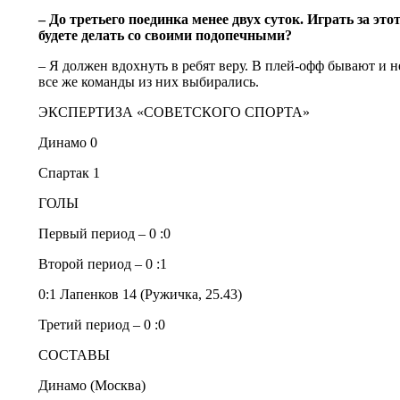
– До третьего поединка менее двух суток. Играть за это
будете делать со своими подопечными?
– Я должен вдохнуть в ребят веру. В плей-офф бывают и н
все же команды из них выбирались.
ЭКСПЕРТИЗА «СОВЕТСКОГО СПОРТА»
Динамо 0
Спартак 1
ГОЛЫ
Первый период – 0 :0
Второй период – 0 :1
0:1 Лапенков 14 (Ружичка, 25.43)
Третий период – 0 :0
СОСТАВЫ
Динамо (Москва)