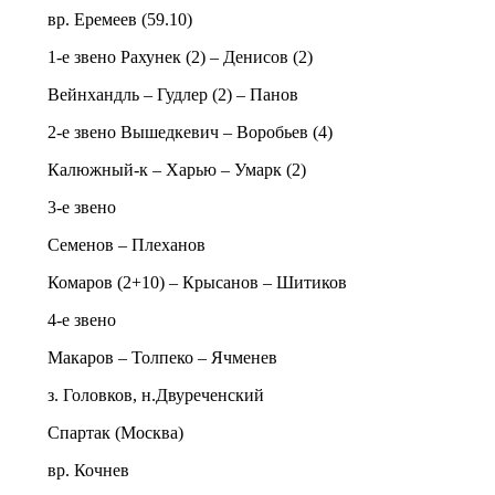
вр. Еремеев (59.10)
1-е звено Рахунек (2) – Денисов (2)
Вейнхандль – Гудлер (2) – Панов
2-е звено Вышедкевич – Воробьев (4)
Калюжный-к – Харью – Умарк (2)
3-е звено
Семенов – Плеханов
Комаров (2+10) – Крысанов – Шитиков
4-е звено
Макаров – Толпеко – Ячменев
з. Головков, н.Двуреченский
Спартак (Москва)
вр. Кочнев