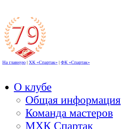
На главную
|
ХК «Спартак»
|
ФК «Спартак»
О клубе
Общая информация
Команда мастеров
МХК Спартак