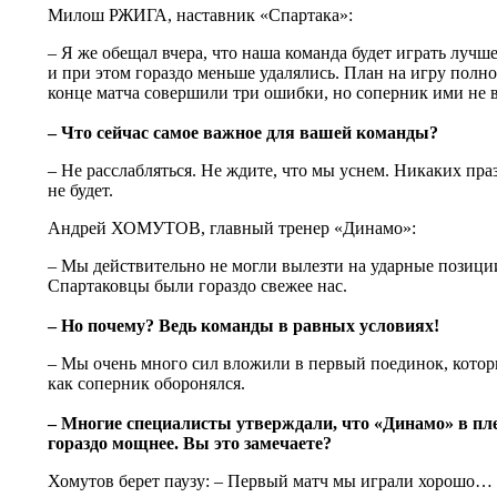
Милош РЖИГА, наставник «Спартака»:
– Я же обещал вчера, что наша команда будет играть лучш
и при этом гораздо меньше удалялись. План на игру полн
конце матча совершили три ошибки, но соперник ими не
– Что сейчас самое важное для вашей команды?
– Не расслабляться. Не ждите, что мы уснем. Никаких пра
не будет.
Андрей ХОМУТОВ, главный тренер «Динамо»:
– Мы действительно не могли вылезти на ударные позици
Спартаковцы были гораздо свежее нас.
– Но почему? Ведь команды в равных условиях!
– Мы очень много сил вложили в первый поединок, которы
как соперник оборонялся.
– Многие специалисты утверждали, что «Динамо» в пл
гораздо мощнее. Вы это замечаете?
Хомутов берет паузу: – Первый матч мы играли хорошо…