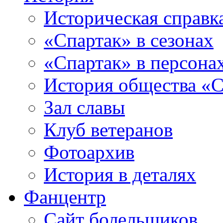
Историческая справк
«Спартак» в сезонах
«Спартак» в персона
История общества «С
Зал славы
Клуб ветеранов
Фотоархив
История в деталях
Фанцентр
Сайт болельщиков