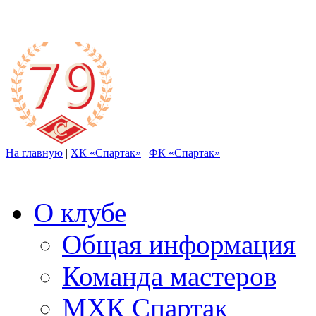
На главную
|
ХК «Спартак»
|
ФК «Спартак»
О клубе
Общая информация
Команда мастеров
МХК Спартак