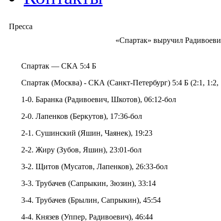
Пресса
«Спартак» выручил Радивоев
Спартак — СКА 5:4 Б
Спартак (Москва) - СКА (Санкт-Петербург) 5:4 Б (2:1, 1:2, 1:
1-0. Баранка (Радивоевич, Шкотов), 06:12-бол
2-0. Лапенков (Беркутов), 17:36-бол
2-1. Сушинский (Яшин, Чаянек), 19:23
2-2. Жиру (Зубов, Яшин), 23:01-бол
3-2. Щитов (Мусатов, Лапенков), 26:33-бол
3-3. Трубачев (Сапрыкин, Зюзин), 33:14
3-4. Трубачев (Брылин, Сапрыкин), 45:54
4-4. Князев (Уппер, Радивоевич), 46:44