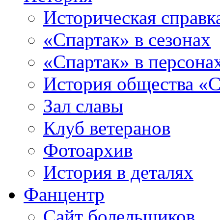
Историческая справк
«Спартак» в сезонах
«Спартак» в персона
История общества «С
Зал славы
Клуб ветеранов
Фотоархив
История в деталях
Фанцентр
Сайт болельщиков