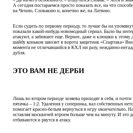
А сегодня постараемся просто показать все, на что спосо
на Чехию, Словакию и, конечно же, на Латвию.
Если судить по первому периоду, то лучше бы на упомяну
показали какой-нибудь новомодный сериал. Было бы интер
атакуют, а забивают еще. Вернее, даже и клюшки к этому
шайбу коньком завозит в ворота защитник «Спартака» Виш
момента не отличавшийся в КХЛ ни разу, нежданно-негад
дубля.
ЭТО ВАМ НЕ ДЕРБИ
Лишь во втором периоде хозяева приходят в себя, и почти 
пятачка – 1:2. Удаления у соперника, вал собственных нет
помогает красно-белым вернуться в игру окончательно. Н
оставляя москвичей втроем больше чем на минуту. И это 
отбиваются и рвутся в атаку.