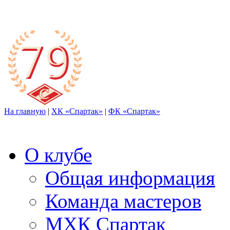
На главную
|
ХК «Спартак»
|
ФК «Спартак»
О клубе
Общая информация
Команда мастеров
МХК Спартак