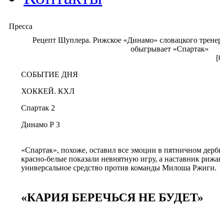
Пресса
Рецепт Шуплера. Рижское «Динамо» словацкого тренер
обыгрывает «Спартак»
[
СОБЫТИЕ ДНЯ
ХОККЕЙ. КХЛ
Спартак 2
Динамо Р 3
«Спартак», похоже, оставил все эмоции в пятничном дер
красно-белые показали невнятную игру, а наставник ри
универсальное средство против команды Милоша Ржиги.
«КАРИЯ БЕРЕЧЬСЯ НЕ БУДЕТ»