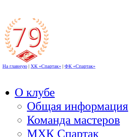
На главную
|
ХК «Спартак»
|
ФК «Спартак»
О клубе
Общая информация
Команда мастеров
МХК Спартак