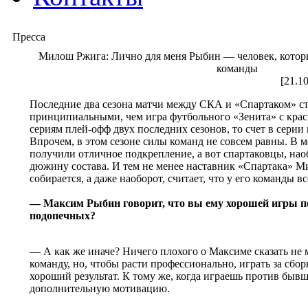
Пресса
Милош Ржига: Лично для меня Рыбин — человек, котор
команды
[21.1
Последние два сезона матчи между СКА и «Спартаком» ст
принципиальными, чем игра футбольного «Зенита» с крас
сериям плей-офф двух последних сезонов, то счет в серии
Впрочем, в этом сезоне силы команд не совсем равны. В 
получили отличное подкрепление, а вот спартаковцы, нао
дюжину состава. И тем не менее наставник «Спартака» М
собирается, а даже наоборот, считает, что у его команды в
— Максим Рыбин говорит, что вы ему хорошей игры 
подопечных?
— А как же иначе? Ничего плохого о Максиме сказать не 
команду, но, чтобы расти профессионально, играть за сбо
хороший результат. К тому же, когда играешь против бывш
дополнительную мотивацию.