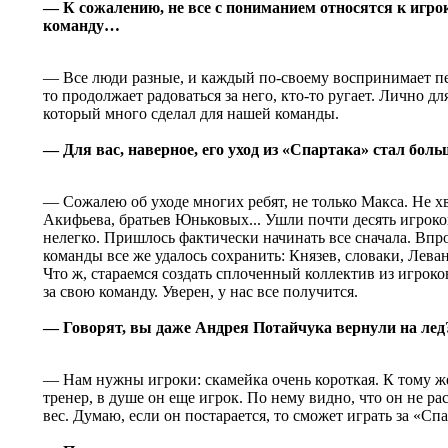
— К сожалению, не все с пониманием относятся к игр
команду…
— Все люди разные, и каждый по-своему воспринимает п
то продолжает радоваться за него, кто-то ругает. Лично д
который много сделал для нашей команды.
— Для вас, наверное, его уход из «Спартака» стал бол
— Сожалею об уходе многих ребят, не только Макса. Не х
Акифьева, братьев Юньковых... Ушли почти десять игроко
нелегко. Пришлось фактически начинать все сначала. Впр
команды все же удалось сохранить: Князев, словаки, Лев
Что ж, стараемся создать сплоченный коллектив из игроко
за свою команду. Уверен, у нас все получится.
— Говорят, вы даже Андрея Потайчука вернули на лед
— Нам нужны игроки: скамейка очень короткая. К тому ж
тренер, в душе он еще игрок. По нему видно, что он не ра
вес. Думаю, если он постарается, то сможет играть за «Спа