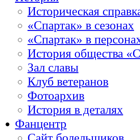
Историческая справк
«Спартак» в сезонах
«Спартак» в персона
История общества «С
Зал славы
Клуб ветеранов
Фотоархив
История в деталях
Фанцентр
Сайт болельщиков