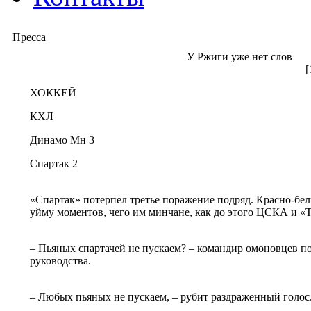
Пресса
У Ржиги уже нет слов
[
ХОККЕЙ
КХЛ
Динамо Мн 3
Спартак 2
«Спартак» потерпел третье поражение подряд. Красно-бе
уйму моментов, чего им минчане, как до этого ЦСКА и «Т
– Пьяных спартачей не пускаем? – командир омоновцев по
руководства.
– Любых пьяных не пускаем, – рубит раздраженный голос