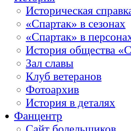
Историческая справк
«Спартак» в сезонах
«Спартак» в персона
История общества «С
Зал славы
Клуб ветеранов
Фотоархив
История в деталях
Фанцентр
Сайт болельщиков