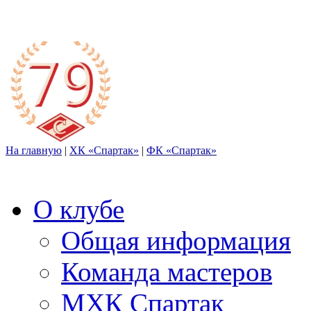
На главную
|
ХК «Спартак»
|
ФК «Спартак»
О клубе
Общая информация
Команда мастеров
МХК Спартак