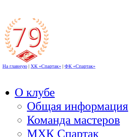
На главную
|
ХК «Спартак»
|
ФК «Спартак»
О клубе
Общая информация
Команда мастеров
МХК Спартак