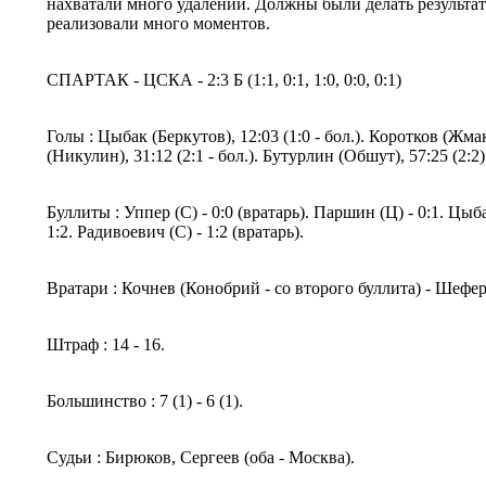
нахватали много удалений. Должны были делать результат 
реализовали много моментов.
СПАРТАК - ЦСКА - 2:3 Б (1:1, 0:1, 1:0, 0:0, 0:1)
Голы : Цыбак (Беркутов), 12:03 (1:0 - бол.). Коротков (Жмак
(Никулин), 31:12 (2:1 - бол.). Бутурлин (Обшут), 57:25 (2:2)
Буллиты : Уппер (С) - 0:0 (вратарь). Паршин (Ц) - 0:1. Цыба
1:2. Радивоевич (С) - 1:2 (вратарь).
Вратари : Кочнев (Конобрий - со второго буллита) - Шефер
Штраф : 14 - 16.
Большинство : 7 (1) - 6 (1).
Судьи : Бирюков, Сергеев (оба - Москва).