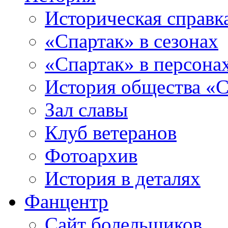
Историческая справк
«Спартак» в сезонах
«Спартак» в персона
История общества «С
Зал славы
Клуб ветеранов
Фотоархив
История в деталях
Фанцентр
Сайт болельщиков