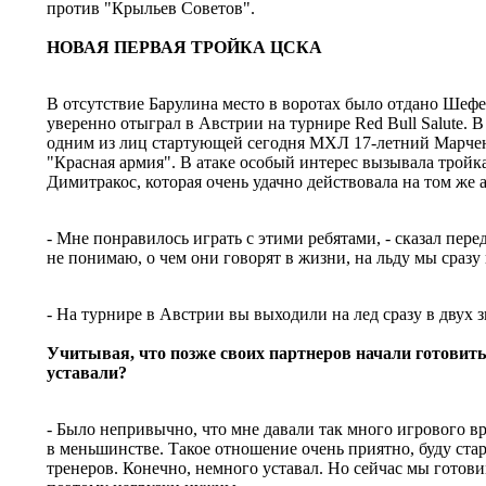
против "Крыльев Советов".
НОВАЯ ПЕРВАЯ ТРОЙКА ЦСКА
В отсутствие Барулина место в воротах было отдано Шефе
уверенно отыграл в Австрии на турнире Red Bull Salute. 
одним из лиц стартующей сегодня МХЛ 17-летний Марче
"Красная армия". В атаке особый интерес вызывала тройк
Димитракос, которая очень удачно действовала на том же 
- Мне понравилось играть с этими ребятами, - сказал пере
не понимаю, о чем они говорят в жизни, на льду мы сразу 
- На турнире в Австрии вы выходили на лед сразу в двух з
Учитывая, что позже своих партнеров начали готовитьс
уставали?
- Было непривычно, что мне давали так много игрового вр
в меньшинстве. Такое отношение очень приятно, буду ста
тренеров. Конечно, немного уставал. Но сейчас мы готови