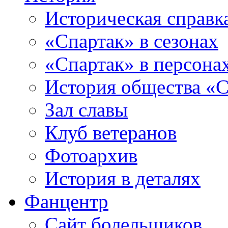
Историческая справк
«Спартак» в сезонах
«Спартак» в персона
История общества «С
Зал славы
Клуб ветеранов
Фотоархив
История в деталях
Фанцентр
Сайт болельщиков