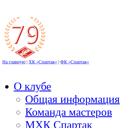
На главную
|
ХК «Спартак»
|
ФК «Спартак»
О клубе
Общая информация
Команда мастеров
МХК Спартак