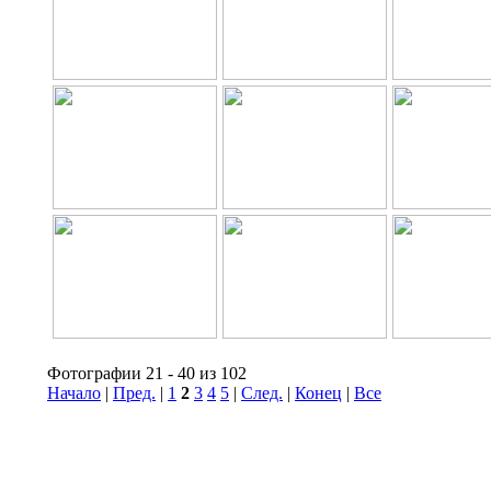
Фотографии 21 - 40 из 102
Начало
|
Пред.
|
1
2
3
4
5
|
След.
|
Конец
|
Все