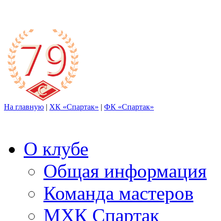
На главную
|
ХК «Спартак»
|
ФК «Спартак»
О клубе
Общая информация
Команда мастеров
МХК Спартак