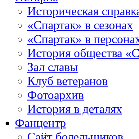
Историческая справк
«Спартак» в сезонах
«Спартак» в персона
История общества «С
Зал славы
Клуб ветеранов
Фотоархив
История в деталях
Фанцентр
Сайт болельщиков