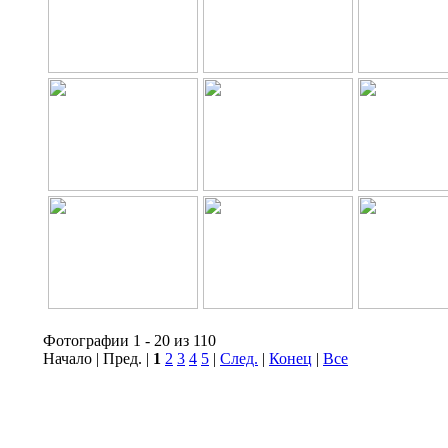
Фотографии 1 - 20 из 110
Начало | Пред. |
1
2
3
4
5
|
След.
|
Конец
|
Все