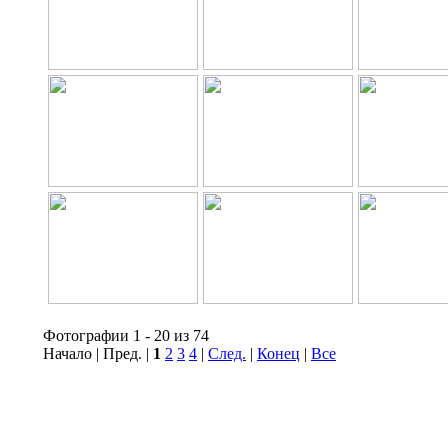
Фотографии 1 - 20 из 74
Начало | Пред. |
1
2
3
4
|
След.
|
Конец
|
Все