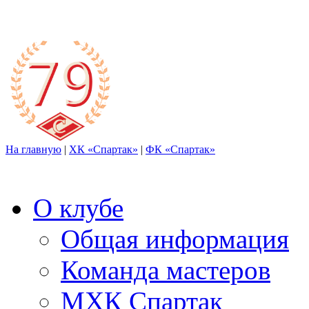
На главную
|
ХК «Спартак»
|
ФК «Спартак»
О клубе
Общая информация
Команда мастеров
МХК Спартак