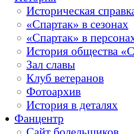
Историческая справк
«Спартак» в сезонах
«Спартак» в персона
История общества «С
Зал славы
Клуб ветеранов
Фотоархив
История в деталях
Фанцентр
Сайт болельщиков