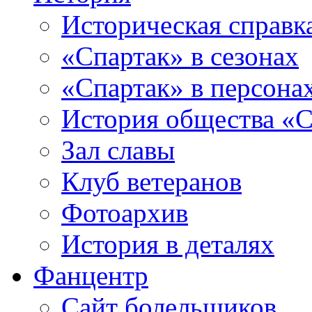
Историческая справк
«Спартак» в сезонах
«Спартак» в персона
История общества «С
Зал славы
Клуб ветеранов
Фотоархив
История в деталях
Фанцентр
Сайт болельщиков