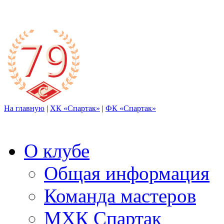
На главную
|
ХК «Спартак»
|
ФК «Спартак»
О клубе
Общая информация
Команда мастеров
МХК Спартак