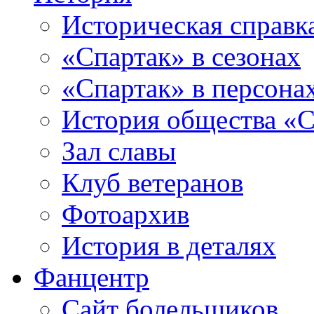
Историческая справк
«Спартак» в сезонах
«Спартак» в персона
История общества «С
Зал славы
Клуб ветеранов
Фотоархив
История в деталях
Фанцентр
Сайт болельщиков