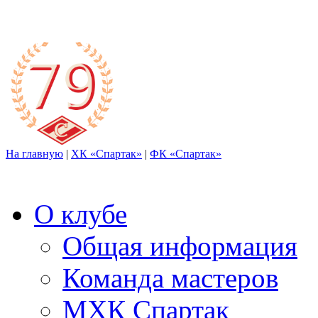
На главную
|
ХК «Спартак»
|
ФК «Спартак»
О клубе
Общая информация
Команда мастеров
МХК Спартак