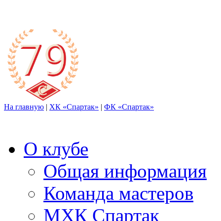
На главную
|
ХК «Спартак»
|
ФК «Спартак»
О клубе
Общая информация
Команда мастеров
МХК Спартак