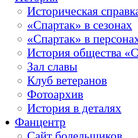
Историческая справк
«Спартак» в сезонах
«Спартак» в персона
История общества «С
Зал славы
Клуб ветеранов
Фотоархив
История в деталях
Фанцентр
Сайт болельщиков