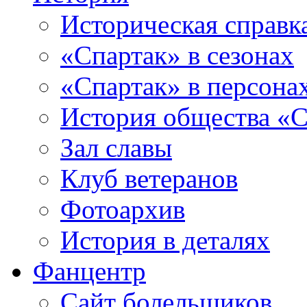
Историческая справк
«Спартак» в сезонах
«Спартак» в персона
История общества «С
Зал славы
Клуб ветеранов
Фотоархив
История в деталях
Фанцентр
Сайт болельщиков