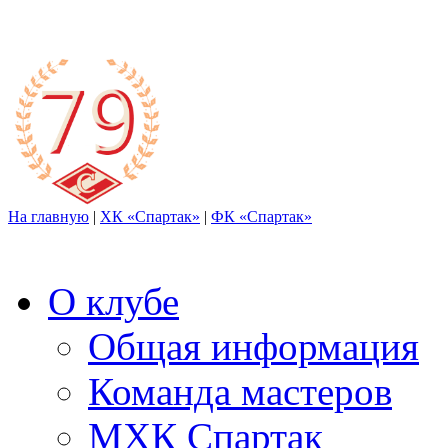
На главную
|
ХК «Спартак»
|
ФК «Спартак»
О клубе
Общая информация
Команда мастеров
МХК Спартак