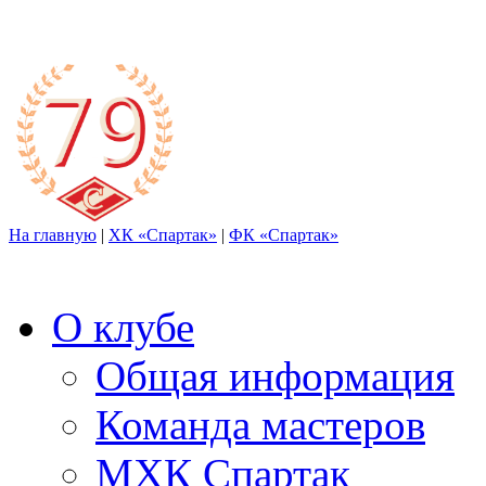
На главную
|
ХК «Спартак»
|
ФК «Спартак»
О клубе
Общая информация
Команда мастеров
МХК Спартак