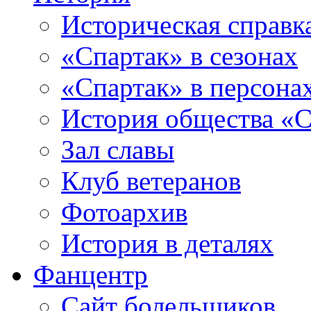
Историческая справк
«Спартак» в сезонах
«Спартак» в персона
История общества «С
Зал славы
Клуб ветеранов
Фотоархив
История в деталях
Фанцентр
Сайт болельщиков