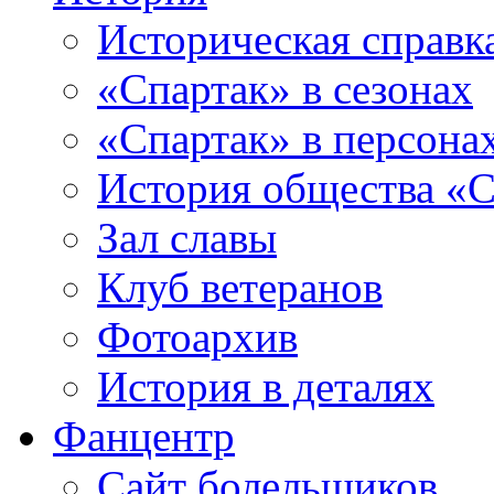
Историческая справк
«Спартак» в сезонах
«Спартак» в персона
История общества «С
Зал славы
Клуб ветеранов
Фотоархив
История в деталях
Фанцентр
Сайт болельщиков