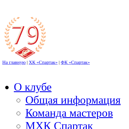
На главную
|
ХК «Спартак»
|
ФК «Спартак»
О клубе
Общая информация
Команда мастеров
МХК Спартак