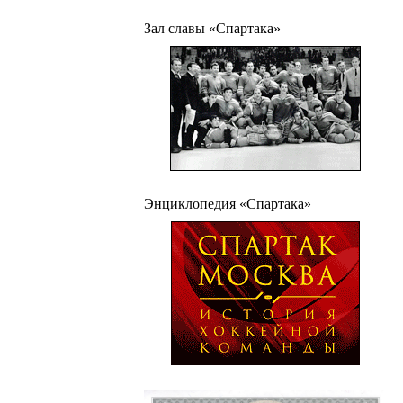
Зал славы «Спартака»
Энциклопедия «Спартака»