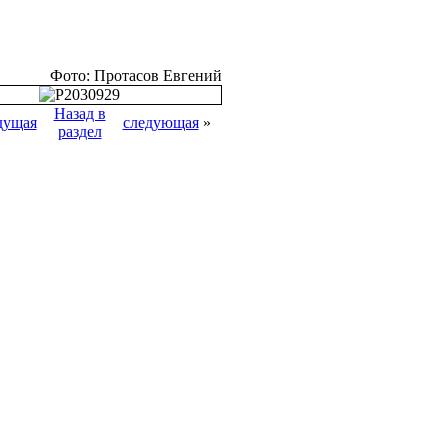
Фото: Протасов Евгений
Назад в
дущая
следующая
»
раздел