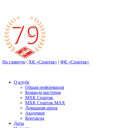
На главную
|
ХК «Спартак»
|
ФК «Спартак»
О клубе
Общая информация
Команда мастеров
МХК Спартак
МХК Спартак МАХ
Домашняя арена
Академия
Контакты
Даты