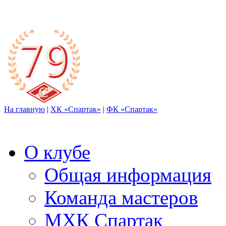
На главную
|
ХК «Спартак»
|
ФК «Спартак»
О клубе
Общая информация
Команда мастеров
МХК Спартак