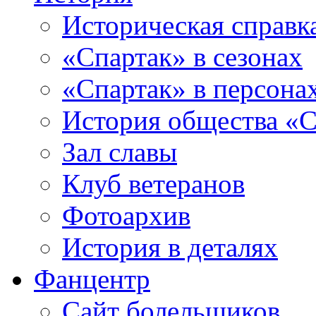
Историческая справк
«Спартак» в сезонах
«Спартак» в персона
История общества «С
Зал славы
Клуб ветеранов
Фотоархив
История в деталях
Фанцентр
Сайт болельщиков