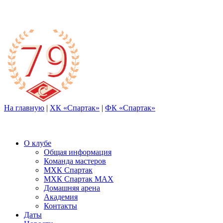
На главную
|
ХК «Спартак»
|
ФК «Спартак»
О клубе
Общая информация
Команда мастеров
МХК Спартак
МХК Спартак МАХ
Домашняя арена
Академия
Контакты
Даты