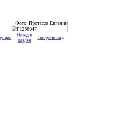
Фото: Протасов Евгений
Назад в
дущая
следующая
»
раздел