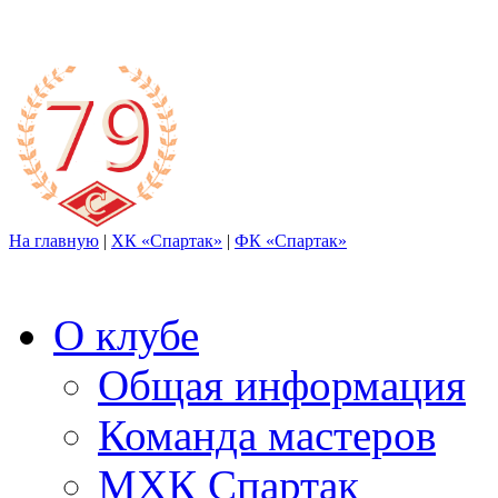
На главную
|
ХК «Спартак»
|
ФК «Спартак»
О клубе
Общая информация
Команда мастеров
МХК Спартак