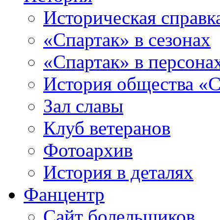
Историческая справк
«Спартак» в сезонах
«Спартак» в персона
История общества «С
Зал славы
Клуб ветеранов
Фотоархив
История в деталях
Фанцентр
Сайт болельщиков