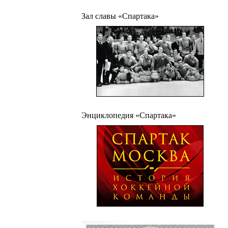
Зал славы «Спартака»
Энциклопедия «Спартака»