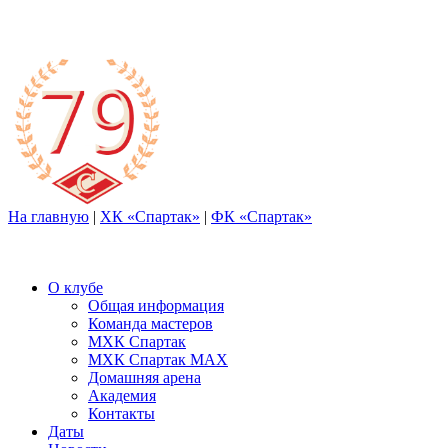
На главную
|
ХК «Спартак»
|
ФК «Спартак»
О клубе
Общая информация
Команда мастеров
МХК Спартак
МХК Спартак МАХ
Домашняя арена
Академия
Контакты
Даты