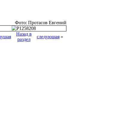
Фото: Протасов Евгений
Назад в
дущая
следующая
»
раздел