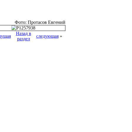
Фото: Протасов Евгений
Назад в
дущая
следующая
»
раздел