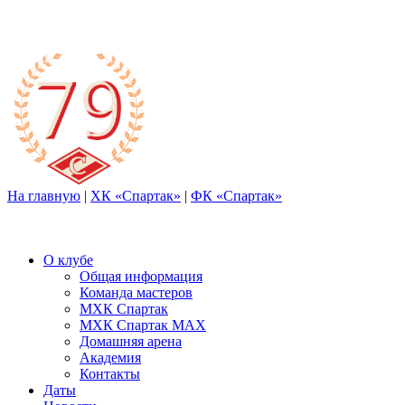
На главную
|
ХК «Спартак»
|
ФК «Спартак»
О клубе
Общая информация
Команда мастеров
МХК Спартак
МХК Спартак МАХ
Домашняя арена
Академия
Контакты
Даты