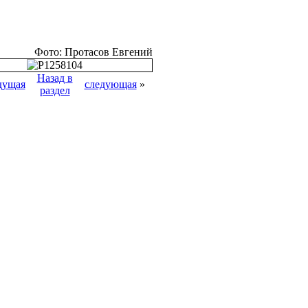
Фото: Протасов Евгений
Назад в
дущая
следующая
»
раздел