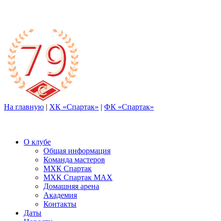
На главную
|
ХК «Спартак»
|
ФК «Спартак»
О клубе
Общая информация
Команда мастеров
МХК Спартак
МХК Спартак МАХ
Домашняя арена
Академия
Контакты
Даты