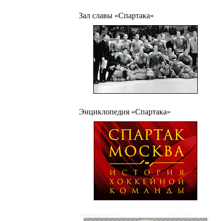
Зал славы «Спартака»
Энциклопедия «Спартака»