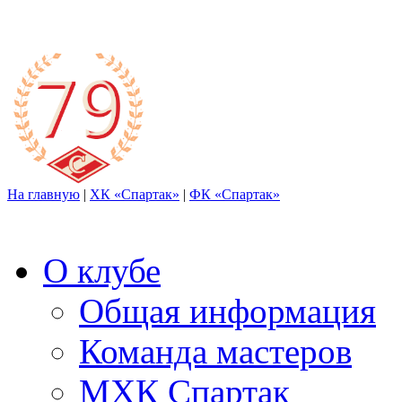
На главную
|
ХК «Спартак»
|
ФК «Спартак»
О клубе
Общая информация
Команда мастеров
МХК Спартак