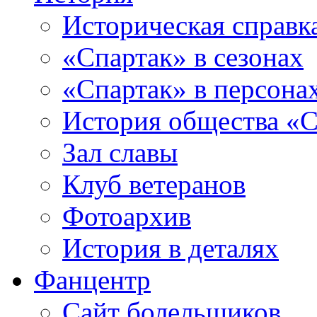
Историческая справк
«Спартак» в сезонах
«Спартак» в персона
История общества «С
Зал славы
Клуб ветеранов
Фотоархив
История в деталях
Фанцентр
Сайт болельщиков