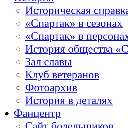
Историческая справк
«Спартак» в сезонах
«Спартак» в персона
История общества «С
Зал славы
Клуб ветеранов
Фотоархив
История в деталях
Фанцентр
Сайт болельщиков