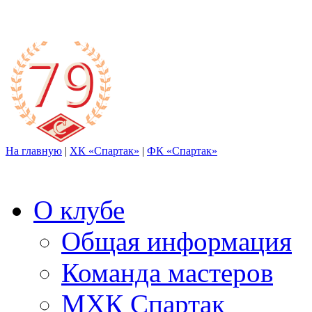
На главную
|
ХК «Спартак»
|
ФК «Спартак»
О клубе
Общая информация
Команда мастеров
МХК Спартак