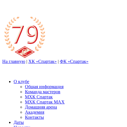
На главную
|
ХК «Спартак»
|
ФК «Спартак»
О клубе
Общая информация
Команда мастеров
МХК Спартак
МХК Спартак МАХ
Домашняя арена
Академия
Контакты
Даты