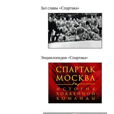
Зал славы «Спартака»
Энциклопедия «Спартака»