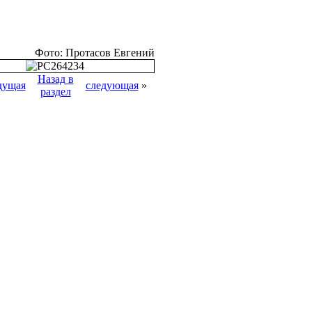
Фото: Протасов Евгений
Назад в
дущая
следующая
»
раздел