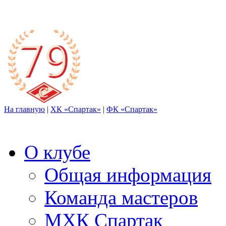
На главную
|
ХК «Спартак»
|
ФК «Спартак»
О клубе
Общая информация
Команда мастеров
МХК Спартак