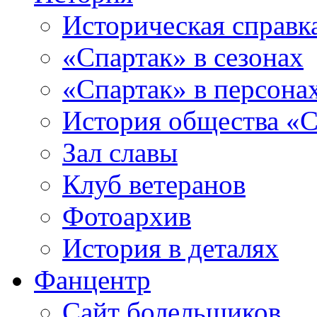
Историческая справк
«Спартак» в сезонах
«Спартак» в персона
История общества «С
Зал славы
Клуб ветеранов
Фотоархив
История в деталях
Фанцентр
Сайт болельщиков