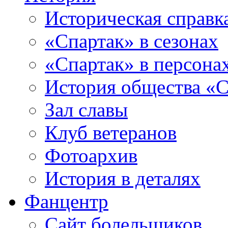
Историческая справк
«Спартак» в сезонах
«Спартак» в персона
История общества «С
Зал славы
Клуб ветеранов
Фотоархив
История в деталях
Фанцентр
Сайт болельщиков