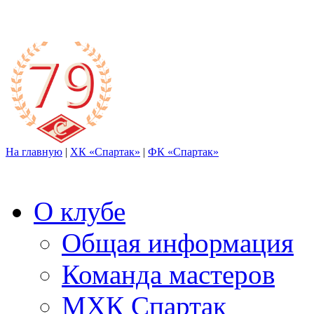
На главную
|
ХК «Спартак»
|
ФК «Спартак»
О клубе
Общая информация
Команда мастеров
МХК Спартак