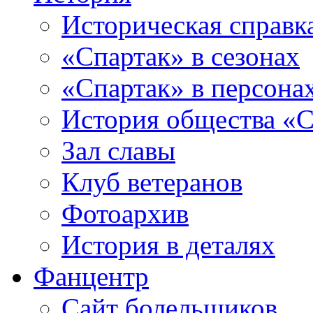
Историческая справк
«Спартак» в сезонах
«Спартак» в персона
История общества «С
Зал славы
Клуб ветеранов
Фотоархив
История в деталях
Фанцентр
Сайт болельщиков