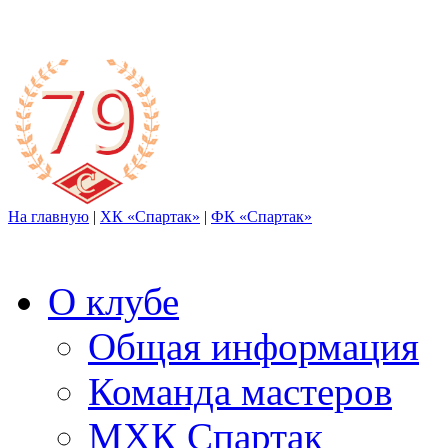
На главную
|
ХК «Спартак»
|
ФК «Спартак»
О клубе
Общая информация
Команда мастеров
МХК Спартак