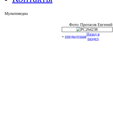
Мультимедиа
Фото: Протасов Евгений
Назад в
«
предыдущая
раздел