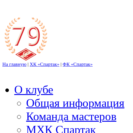
На главную
|
ХК «Спартак»
|
ФК «Спартак»
О клубе
Общая информация
Команда мастеров
МХК Спартак