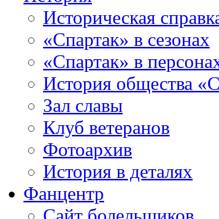
Историческая справк
«Спартак» в сезонах
«Спартак» в персона
История общества «С
Зал славы
Клуб ветеранов
Фотоархив
История в деталях
Фанцентр
Сайт болельщиков