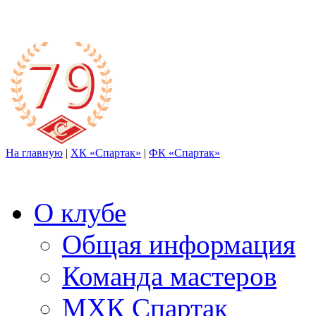
На главную
|
ХК «Спартак»
|
ФК «Спартак»
О клубе
Общая информация
Команда мастеров
МХК Спартак