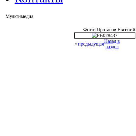
Мультимедиа
Фото: Протасов Евгений
Назад в
«
предыдущая
раздел