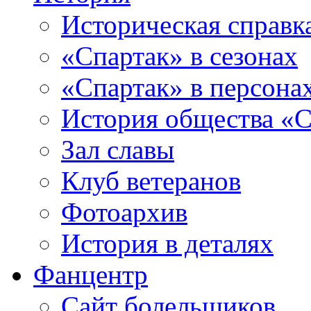
Историческая справк
«Спартак» в сезонах
«Спартак» в персона
История общества «С
Зал славы
Клуб ветеранов
Фотоархив
История в деталях
Фанцентр
Сайт болельщиков