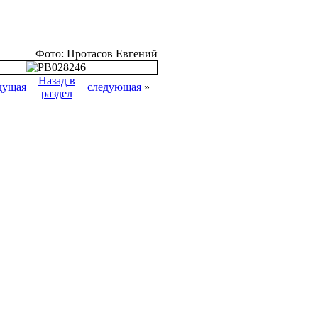
Фото: Протасов Евгений
Назад в
дущая
следующая
»
раздел