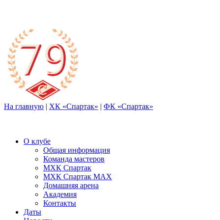
На главную
|
ХК «Спартак»
|
ФК «Спартак»
О клубе
Общая информация
Команда мастеров
МХК Спартак
МХК Спартак МАХ
Домашняя арена
Академия
Контакты
Даты