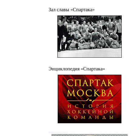
Зал славы «Спартака»
Энциклопедия «Спартака»