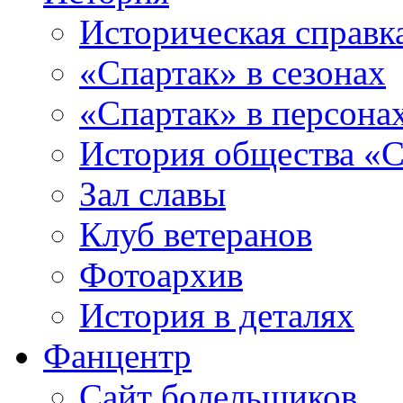
Историческая справк
«Спартак» в сезонах
«Спартак» в персона
История общества «С
Зал славы
Клуб ветеранов
Фотоархив
История в деталях
Фанцентр
Сайт болельщиков