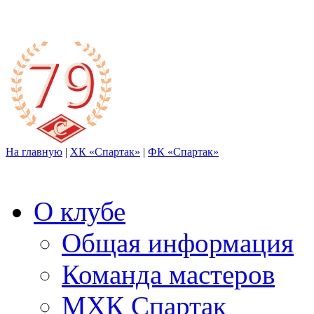
На главную
|
ХК «Спартак»
|
ФК «Спартак»
О клубе
Общая информация
Команда мастеров
МХК Спартак