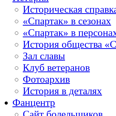
Историческая справк
«Спартак» в сезонах
«Спартак» в персона
История общества «С
Зал славы
Клуб ветеранов
Фотоархив
История в деталях
Фанцентр
Сайт болельщиков