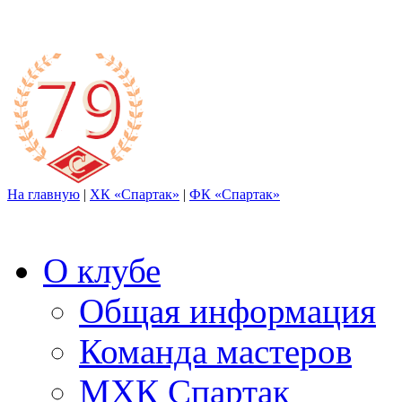
На главную
|
ХК «Спартак»
|
ФК «Спартак»
О клубе
Общая информация
Команда мастеров
МХК Спартак