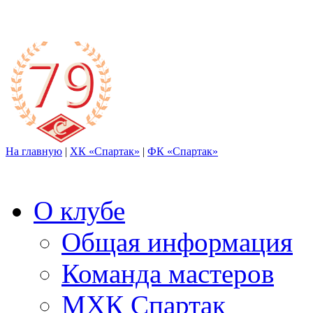
На главную
|
ХК «Спартак»
|
ФК «Спартак»
О клубе
Общая информация
Команда мастеров
МХК Спартак