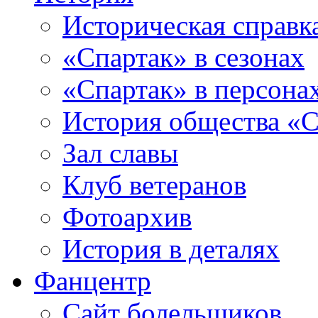
Историческая справк
«Спартак» в сезонах
«Спартак» в персона
История общества «С
Зал славы
Клуб ветеранов
Фотоархив
История в деталях
Фанцентр
Сайт болельщиков