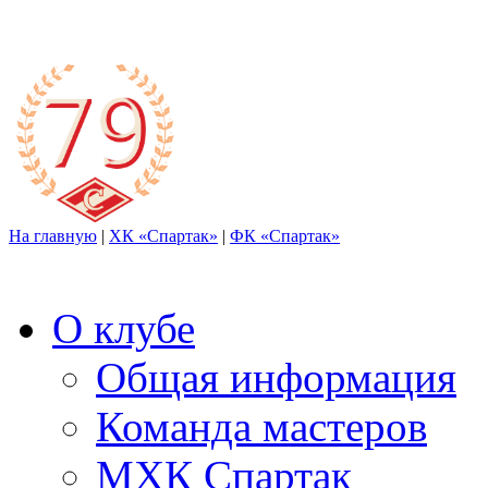
На главную
|
ХК «Спартак»
|
ФК «Спартак»
О клубе
Общая информация
Команда мастеров
МХК Спартак