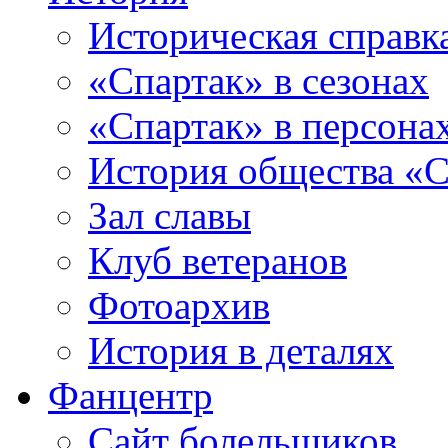
Историческая справк
«Спартак» в сезонах
«Спартак» в персона
История общества «С
Зал славы
Клуб ветеранов
Фотоархив
История в деталях
Фанцентр
Сайт болельщиков