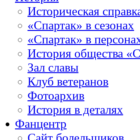
Историческая справк
«Спартак» в сезонах
«Спартак» в персона
История общества «С
Зал славы
Клуб ветеранов
Фотоархив
История в деталях
Фанцентр
Сайт болельщиков