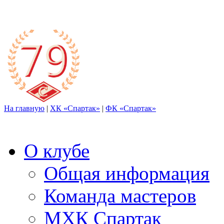
На главную
|
ХК «Спартак»
|
ФК «Спартак»
О клубе
Общая информация
Команда мастеров
МХК Спартак