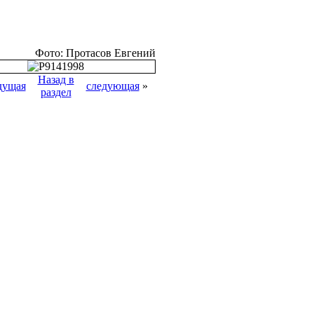
Фото: Протасов Евгений
Назад в
дущая
следующая
»
раздел