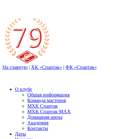
На главную
|
ХК «Спартак»
|
ФК «Спартак»
О клубе
Общая информация
Команда мастеров
МХК Спартак
МХК Спартак МАХ
Домашняя арена
Академия
Контакты
Даты