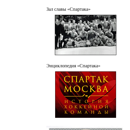
Зал славы «Спартака»
Энциклопедия «Спартака»