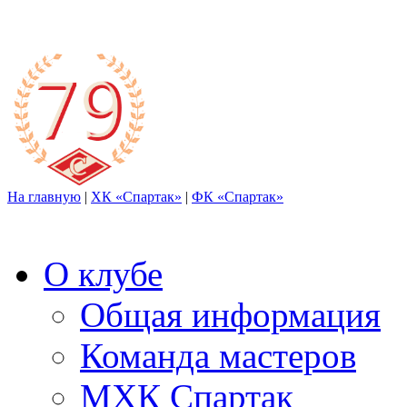
На главную
|
ХК «Спартак»
|
ФК «Спартак»
О клубе
Общая информация
Команда мастеров
МХК Спартак