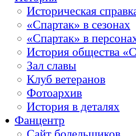
Историческая справк
«Спартак» в сезонах
«Спартак» в персона
История общества «С
Зал славы
Клуб ветеранов
Фотоархив
История в деталях
Фанцентр
Сайт болельщиков